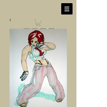
Jean-Baptiste LE CORRE
illustration