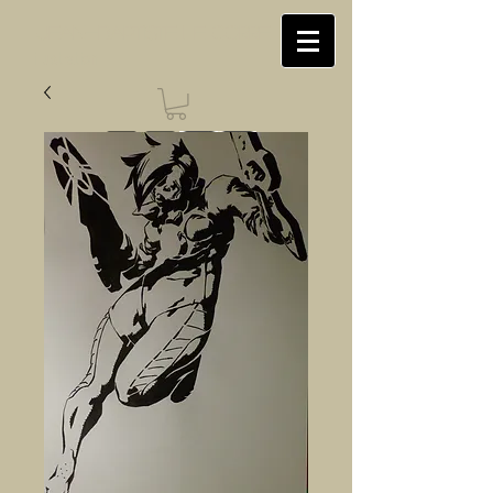
Jean-Baptiste LE CORRE
illustration