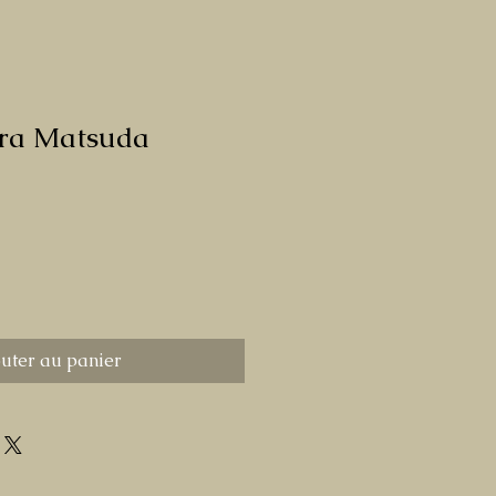
ura Matsuda
outer au panier