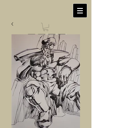
Jean-Baptiste LE CORRE
illustration