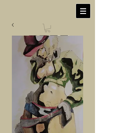
Jean-Baptiste LE CORRE
illustration